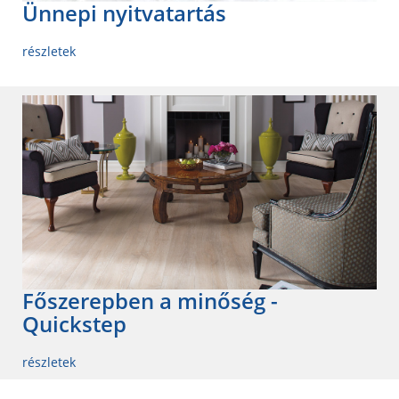
Ünnepi nyitvatartás
részletek
Főszerepben a minőség -
Quickstep
részletek