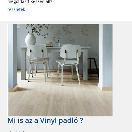
megoldást! Készen áll?
részletek
Mi is az a Vinyl padló ?