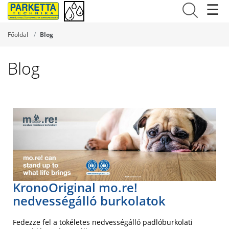
☰
Főoldal
Blog
Blog
KronoOriginal mo.re!
nedvességálló burkolatok
Fedezze fel a tökéletes nedvességálló padlóburkolati