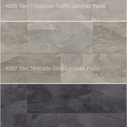
K035 Tiles Crosstown Traffic Laminált Padló
K387 Tiles Silverado Slate Laminált Padló