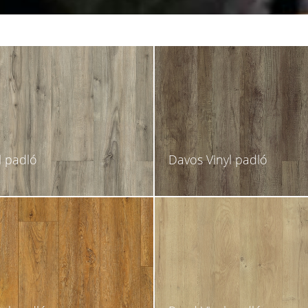
l padló
Davos Vinyl padló