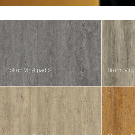
Bolton Vinyl padló
Bronn Viny