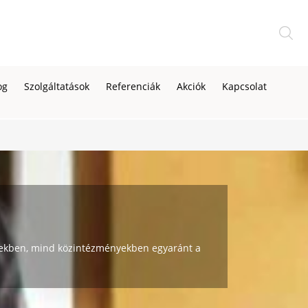
og
Szolgáltatások
Referenciák
Akciók
Kapcsolat
ségekben, mind közintézményekben egyaránt a