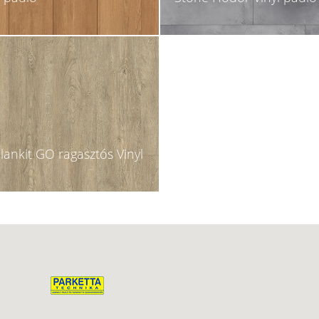
lankit GO ragasztós Vinyl