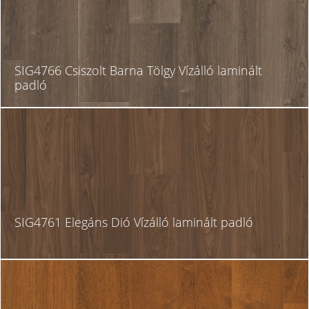
SIG4766 Csiszolt Barna Tölgy Vízálló laminált
padló
SIG4761 Elegáns Dió Vízálló laminált padló