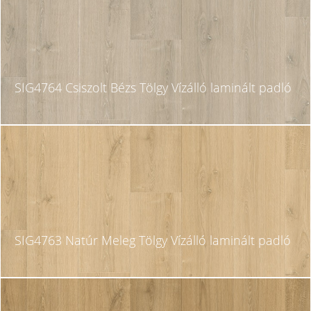
SIG4764 Csiszolt Bézs Tölgy Vízálló laminált padló
SIG4763 Natúr Meleg Tölgy Vízálló laminált padló