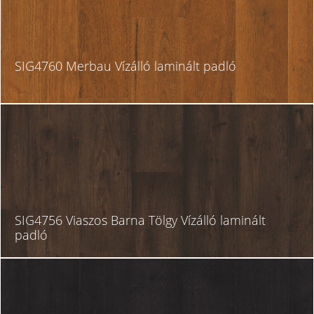
SIG4760 Merbau Vízálló laminált padló
SIG4756 Viaszos Barna Tölgy Vízálló laminált
padló