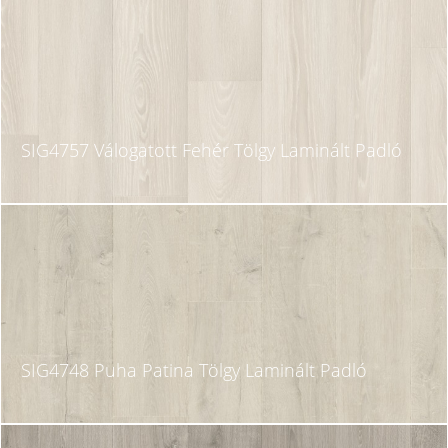
SIG4757 Válogatott Fehér Tölgy Laminált Padló
SIG4748 Puha Patina Tölgy Laminált Padló