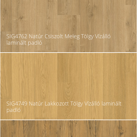
SIG4762 Natúr Csiszolt Meleg Tölgy Vízálló
laminált padló
SIG4749 Natúr Lakkozott Tölgy Vízálló laminált
padló