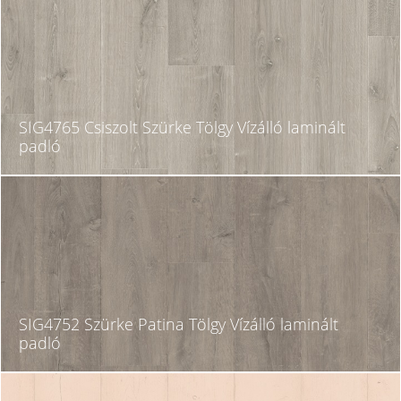
SIG4765 Csiszolt Szürke Tölgy Vízálló laminált
padló
SIG4752 Szürke Patina Tölgy Vízálló laminált
padló